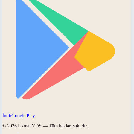
İndir
Google Play
©
2026
UzmanYDS
— Tüm hakları saklıdır.