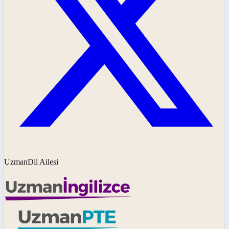
UzmanDil Ailesi