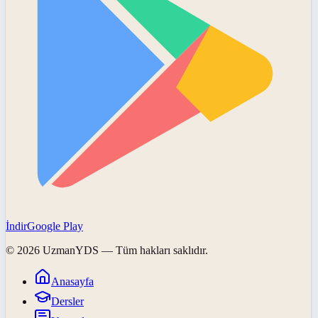
İndir
Google Play
©
2026
UzmanYDS
— Tüm hakları saklıdır.
Anasayfa
Dersler