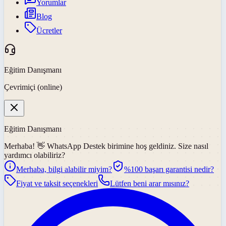
Yorumlar
Blog
Ücretler
Eğitim Danışmanı
Çevrimiçi (online)
Eğitim Danışmanı
Merhaba! 👋
WhatsApp Destek
birimine hoş geldiniz. Size nasıl
yardımcı olabiliriz?
Merhaba, bilgi alabilir miyim?
%100 başarı garantisi nedir?
Fiyat ve taksit seçenekleri
Lütfen beni arar mısınız?