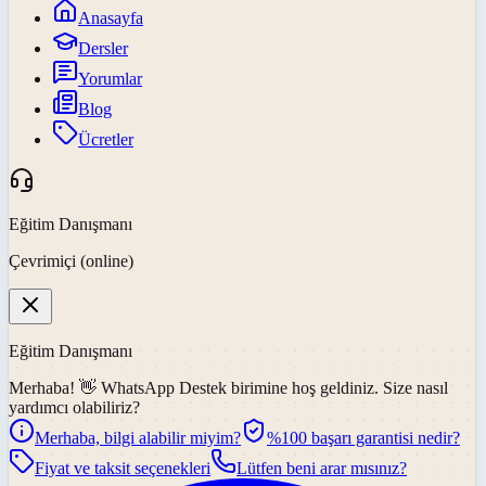
Anasayfa
Dersler
Yorumlar
Blog
Ücretler
Eğitim Danışmanı
Çevrimiçi (online)
Eğitim Danışmanı
Merhaba! 👋
WhatsApp Destek
birimine hoş geldiniz. Size nasıl
yardımcı olabiliriz?
Merhaba, bilgi alabilir miyim?
%100 başarı garantisi nedir?
Fiyat ve taksit seçenekleri
Lütfen beni arar mısınız?