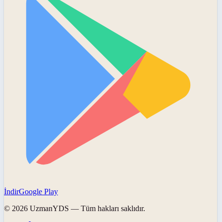
İndir
Google Play
©
2026
UzmanYDS
— Tüm hakları saklıdır.