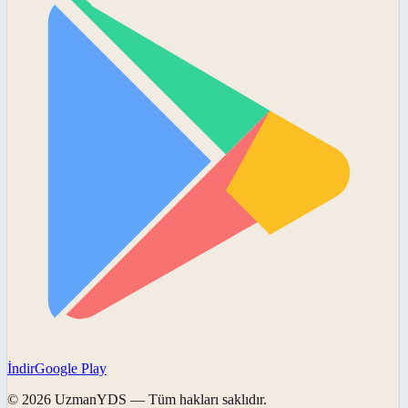
İndir
Google Play
©
2026
UzmanYDS
— Tüm hakları saklıdır.