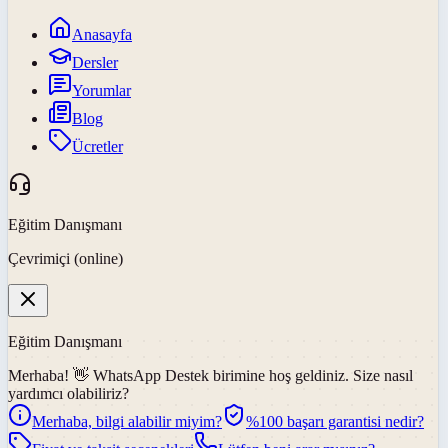
Anasayfa
Dersler
Yorumlar
Blog
Ücretler
Eğitim Danışmanı
Çevrimiçi (online)
Eğitim Danışmanı
Merhaba! 👋
WhatsApp Destek
birimine hoş geldiniz. Size nasıl
yardımcı olabiliriz?
Merhaba, bilgi alabilir miyim?
%100 başarı garantisi nedir?