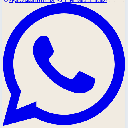
Fiyat ve taksit seçenekleri
Lütfen beni arar mısınız?