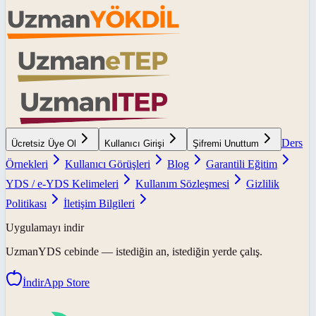
Ders
Ücretsiz Üye Ol
Kullanıcı Girişi
Şifremi Unuttum
Örnekleri
Kullanıcı Görüşleri
Blog
Garantili Eğitim
YDS / e-YDS Kelimeleri
Kullanım Sözleşmesi
Gizlilik
Politikası
İletişim Bilgileri
Uygulamayı indir
UzmanYDS
cebinde — istediğin an, istediğin yerde çalış.
İndir
App Store