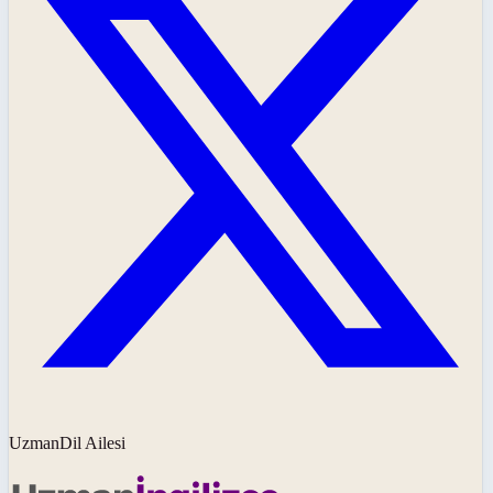
UzmanDil Ailesi