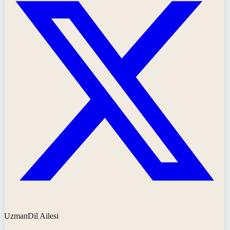
UzmanDil Ailesi