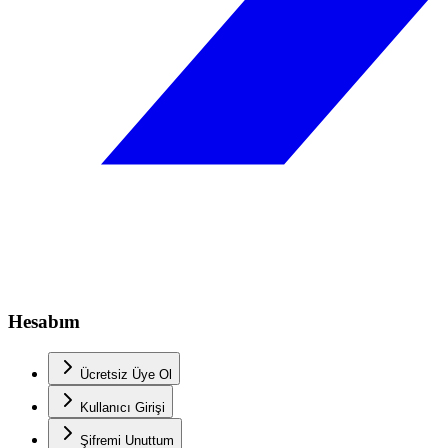
Hesabım
Ücretsiz Üye Ol
Kullanıcı Girişi
Şifremi Unuttum