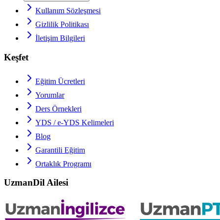
Kullanım Sözleşmesi
Gizlilik Politikası
İletişim Bilgileri
Keşfet
Eğitim Ücretleri
Yorumlar
Ders Örnekleri
YDS / e-YDS
Kelimeleri
Blog
Garantili Eğitim
Ortaklık Programı
UzmanDil Ailesi