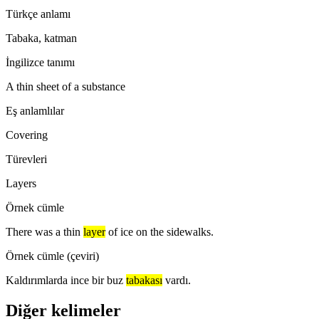
Türkçe anlamı
Tabaka, katman
İngilizce tanımı
A thin sheet of a substance
Eş anlamlılar
Covering
Türevleri
Layers
Örnek cümle
There was a thin
layer
of ice on the sidewalks.
Örnek cümle (çeviri)
Kaldırımlarda ince bir buz
tabakası
vardı.
Diğer kelimeler