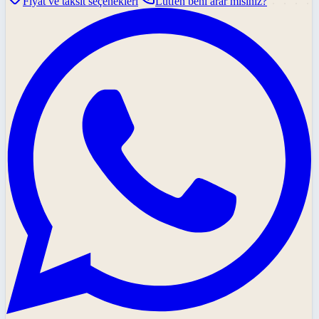
Fiyat ve taksit seçenekleri
Lütfen beni arar mısınız?