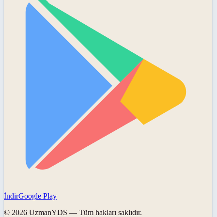
İndir
Google Play
©
2026
UzmanYDS
— Tüm hakları saklıdır.