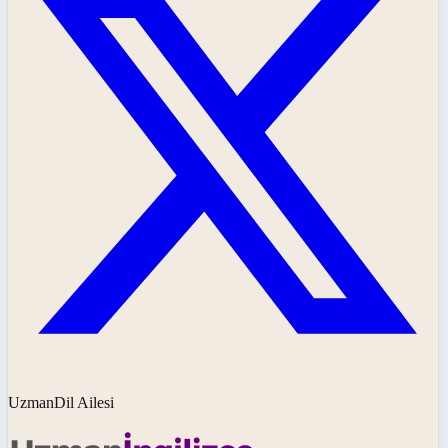
UzmanDil Ailesi