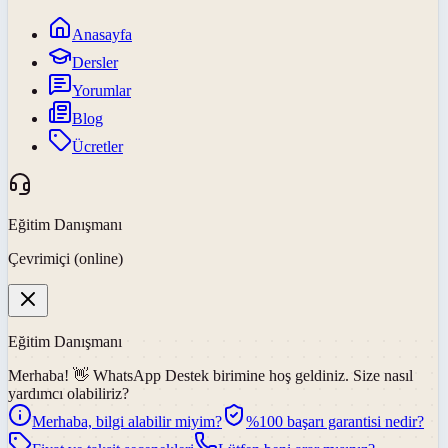
Anasayfa
Dersler
Yorumlar
Blog
Ücretler
Eğitim Danışmanı
Çevrimiçi (online)
Eğitim Danışmanı
Merhaba! 👋
WhatsApp Destek
birimine hoş geldiniz. Size nasıl
yardımcı olabiliriz?
Merhaba, bilgi alabilir miyim?
%100 başarı garantisi nedir?