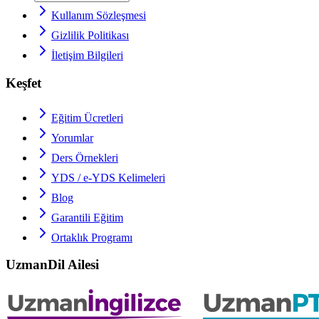
Kullanım Sözleşmesi
Gizlilik Politikası
İletişim Bilgileri
Keşfet
Eğitim Ücretleri
Yorumlar
Ders Örnekleri
YDS / e-YDS
Kelimeleri
Blog
Garantili Eğitim
Ortaklık Programı
UzmanDil Ailesi