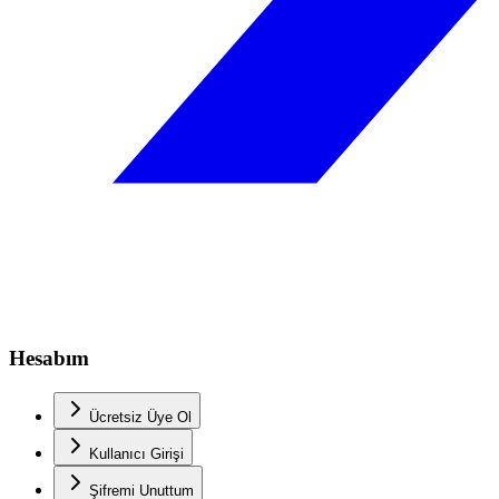
Hesabım
Ücretsiz Üye Ol
Kullanıcı Girişi
Şifremi Unuttum