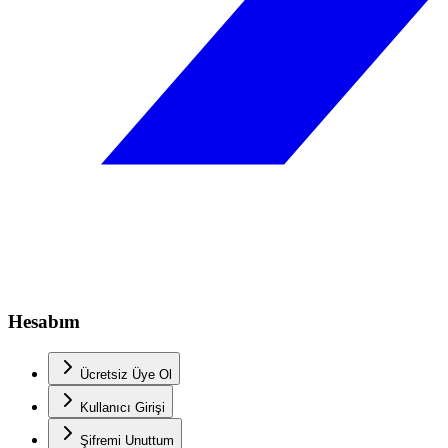
Hesabım
Ücretsiz Üye Ol
Kullanıcı Girişi
Şifremi Unuttum