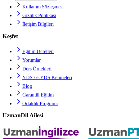
Kullanım Sözleşmesi
Gizlilik Politikası
İletişim Bilgileri
Keşfet
Eğitim Ücretleri
Yorumlar
Ders Örnekleri
YDS / e-YDS
Kelimeleri
Blog
Garantili Eğitim
Ortaklık Programı
UzmanDil Ailesi