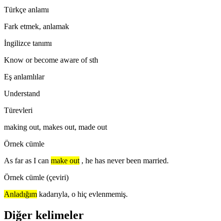
Türkçe anlamı
Fark etmek, anlamak
İngilizce tanımı
Know or become aware of sth
Eş anlamlılar
Understand
Türevleri
making out, makes out, made out
Örnek cümle
As far as I can
make out
, he has never been married.
Örnek cümle (çeviri)
Anladığım
kadarıyla, o hiç evlenmemiş.
Diğer kelimeler