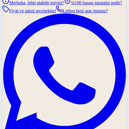
Merhaba, bilgi alabilir miyim?
%100 başarı garantisi nedir?
Fiyat ve taksit seçenekleri
Lütfen beni arar mısınız?