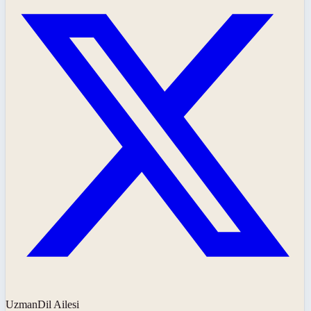
UzmanDil Ailesi