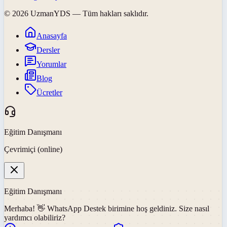
©
2026
UzmanYDS
— Tüm hakları saklıdır.
Anasayfa
Dersler
Yorumlar
Blog
Ücretler
Eğitim Danışmanı
Çevrimiçi (online)
Eğitim Danışmanı
Merhaba! 👋
WhatsApp Destek
birimine hoş geldiniz. Size nasıl
yardımcı olabiliriz?