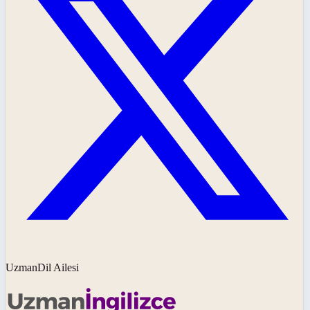
UzmanDil Ailesi