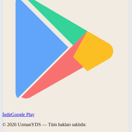
İndir
Google Play
©
2026
UzmanYDS
— Tüm hakları saklıdır.