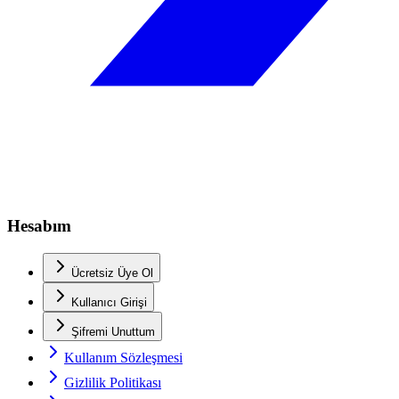
Hesabım
Ücretsiz Üye Ol
Kullanıcı Girişi
Şifremi Unuttum
Kullanım Sözleşmesi
Gizlilik Politikası