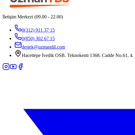
İletişim Merkezi (09.00 - 22.00)
0(312) 911 37 15
0(850) 302 67 15
destek@uzmandil.com
Hacettepe İvedik OSB. Teknokenti 1368. Cadde No.61, 4