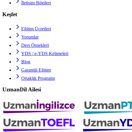
İletişim Bilgileri
Keşfet
Eğitim Ücretleri
Yorumlar
Ders Örnekleri
YDS / e-YDS
Kelimeleri
Blog
Garantili Eğitim
Ortaklık Programı
UzmanDil Ailesi