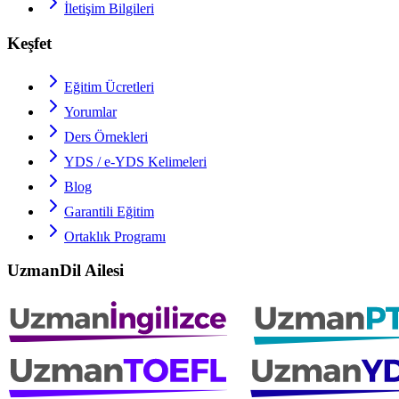
İletişim Bilgileri
Keşfet
Eğitim Ücretleri
Yorumlar
Ders Örnekleri
YDS / e-YDS
Kelimeleri
Blog
Garantili Eğitim
Ortaklık Programı
UzmanDil Ailesi