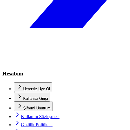
Hesabım
Ücretsiz Üye Ol
Kullanıcı Girişi
Şifremi Unuttum
Kullanım Sözleşmesi
Gizlilik Politikası