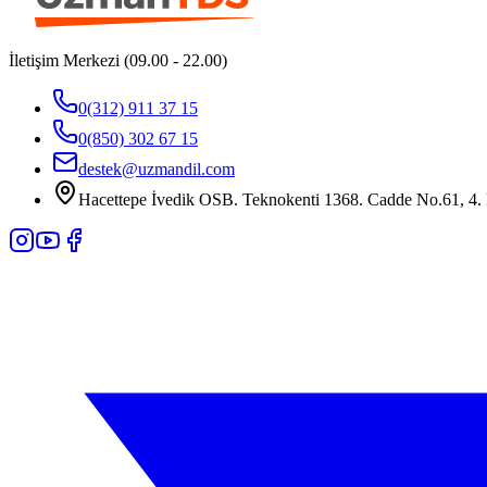
İletişim Merkezi (09.00 - 22.00)
0(312) 911 37 15
0(850) 302 67 15
destek@uzmandil.com
Hacettepe İvedik OSB. Teknokenti 1368. Cadde No.61, 4