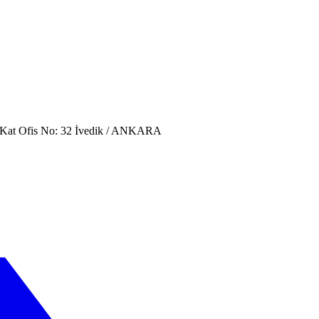
. Kat Ofis No: 32 İvedik / ANKARA