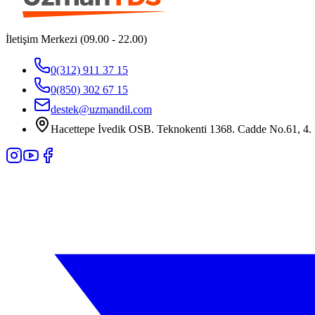
İletişim Merkezi (09.00 - 22.00)
0(312) 911 37 15
0(850) 302 67 15
destek@uzmandil.com
Hacettepe İvedik OSB. Teknokenti 1368. Cadde No.61, 4