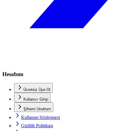
Hesabım
Ücretsiz Üye Ol
Kullanıcı Girişi
Şifremi Unuttum
Kullanım Sözleşmesi
Gizlilik Politikası