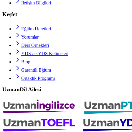
İletişim Bilgileri
Keşfet
Eğitim Ücretleri
Yorumlar
Ders Örnekleri
YDS / e-YDS
Kelimeleri
Blog
Garantili Eğitim
Ortaklık Programı
UzmanDil Ailesi