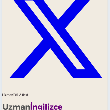
UzmanDil Ailesi