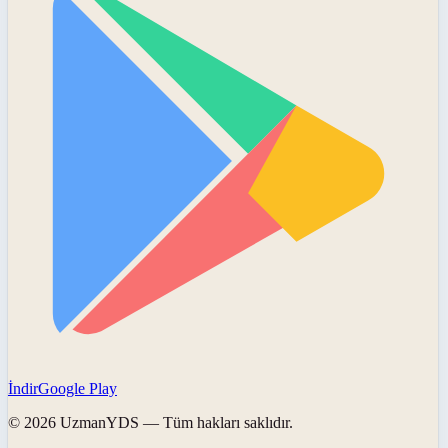
İndir
Google Play
©
2026
UzmanYDS
— Tüm hakları saklıdır.