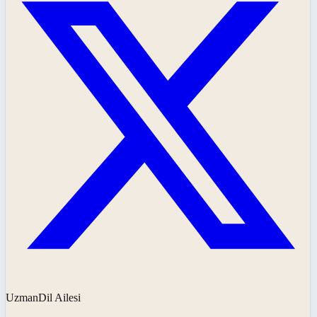
UzmanDil Ailesi