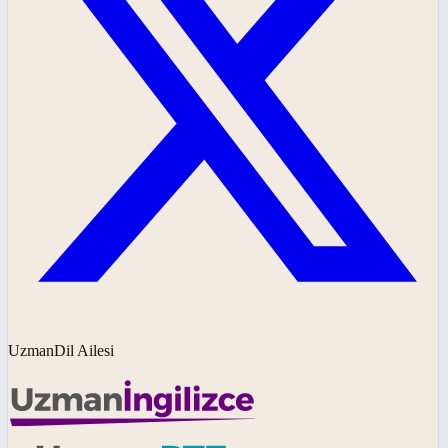
UzmanDil Ailesi