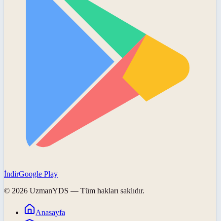
İndir
Google Play
©
2026
UzmanYDS
— Tüm hakları saklıdır.
Anasayfa