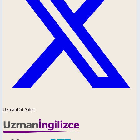
UzmanDil Ailesi