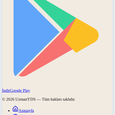
İndir
Google Play
©
2026
UzmanYDS
— Tüm hakları saklıdır.
Anasayfa