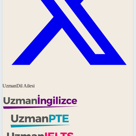
UzmanDil Ailesi