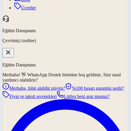
Ücretler
Eğitim Danışmanı
Çevrimiçi (online)
Eğitim Danışmanı
Merhaba! 👋
WhatsApp Destek
birimine hoş geldiniz. Size nasıl
yardımcı olabiliriz?
Merhaba, bilgi alabilir miyim?
%100 başarı garantisi nedir?
Fiyat ve taksit seçenekleri
Lütfen beni arar mısınız?