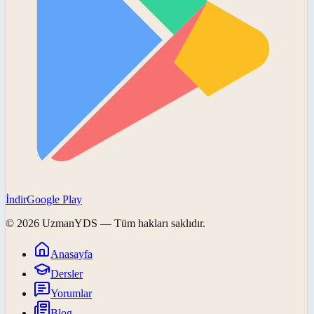
İndir
Google Play
©
2026
UzmanYDS
— Tüm hakları saklıdır.
Anasayfa
Dersler
Yorumlar
Blog