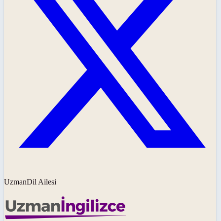
UzmanDil Ailesi