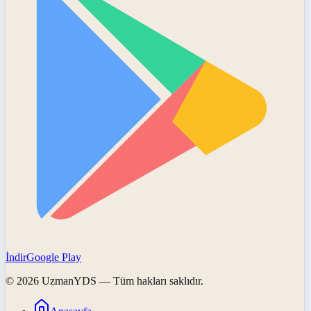
İndir
Google Play
©
2026
UzmanYDS
— Tüm hakları saklıdır.