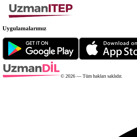
Uygulamalarımız
©
2026
— Tüm hakları saklıdır.