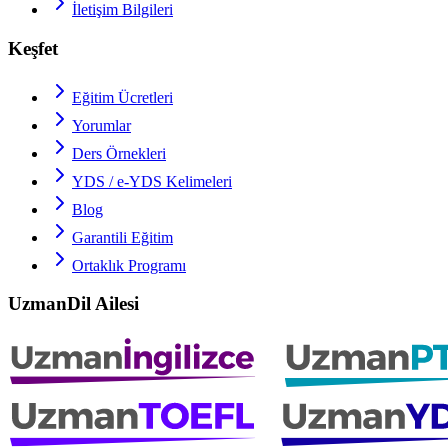
İletişim Bilgileri
Keşfet
Eğitim Ücretleri
Yorumlar
Ders Örnekleri
YDS / e-YDS
Kelimeleri
Blog
Garantili Eğitim
Ortaklık Programı
UzmanDil Ailesi