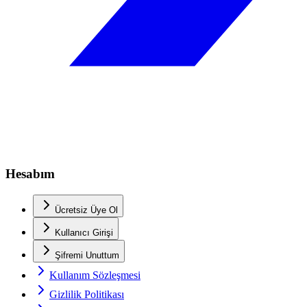
Hesabım
Ücretsiz Üye Ol
Kullanıcı Girişi
Şifremi Unuttum
Kullanım Sözleşmesi
Gizlilik Politikası