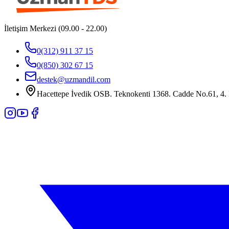
İletişim Merkezi (09.00 - 22.00)
0(312) 911 37 15
0(850) 302 67 15
destek@uzmandil.com
Hacettepe İvedik OSB. Teknokenti 1368. Cadde No.61, 4