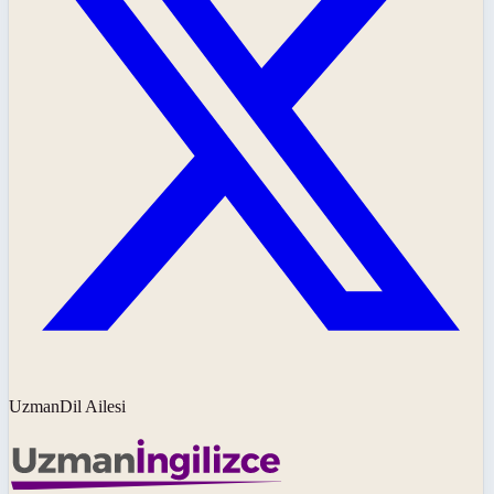
UzmanDil Ailesi