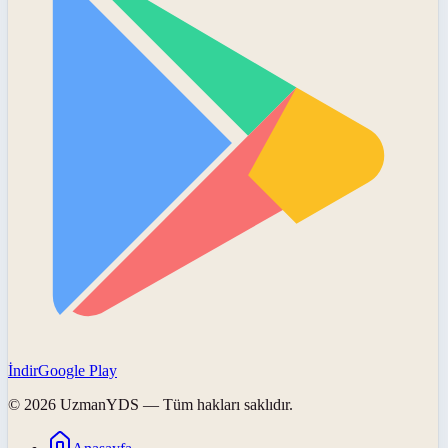
İndir
Google Play
©
2026
UzmanYDS
— Tüm hakları saklıdır.