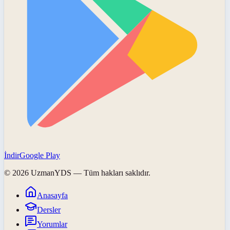
İndir
Google Play
©
2026
UzmanYDS
— Tüm hakları saklıdır.
Anasayfa
Dersler
Yorumlar