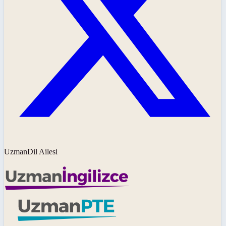
UzmanDil Ailesi