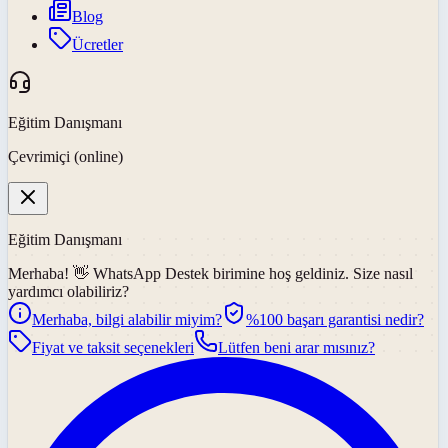
Blog
Ücretler
Eğitim Danışmanı
Çevrimiçi (online)
Eğitim Danışmanı
Merhaba! 👋
WhatsApp Destek
birimine hoş geldiniz. Size nasıl
yardımcı olabiliriz?
Merhaba, bilgi alabilir miyim?
%100 başarı garantisi nedir?
Fiyat ve taksit seçenekleri
Lütfen beni arar mısınız?