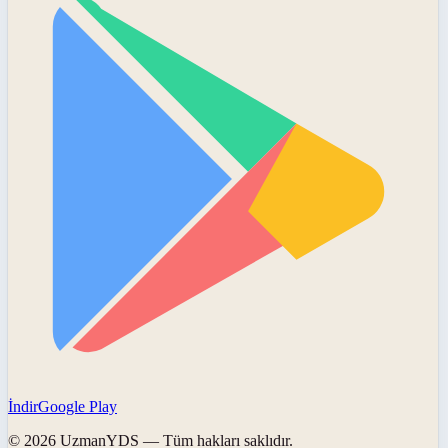
İndir
Google Play
©
2026
UzmanYDS
— Tüm hakları saklıdır.