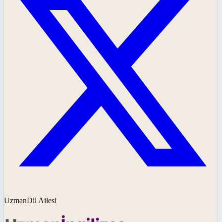
UzmanDil Ailesi