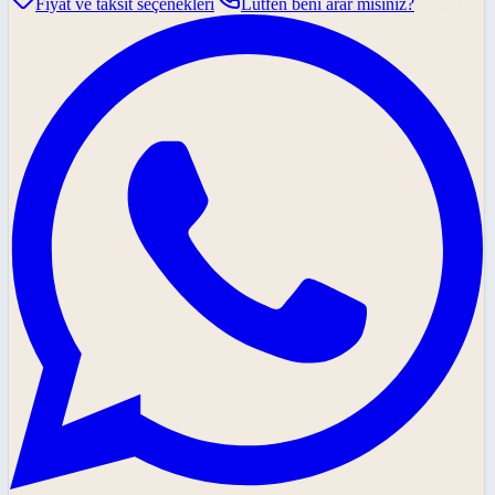
Fiyat ve taksit seçenekleri
Lütfen beni arar mısınız?