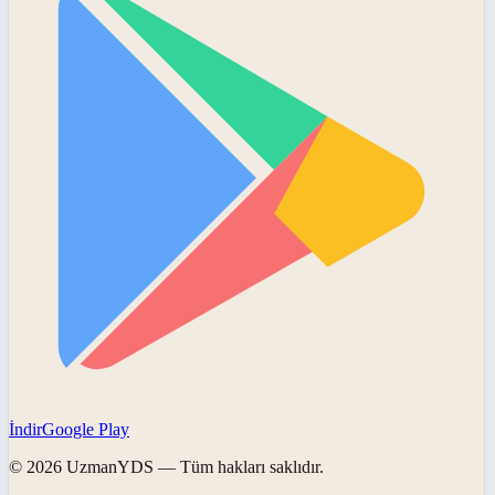
İndir
Google Play
©
2026
UzmanYDS
— Tüm hakları saklıdır.