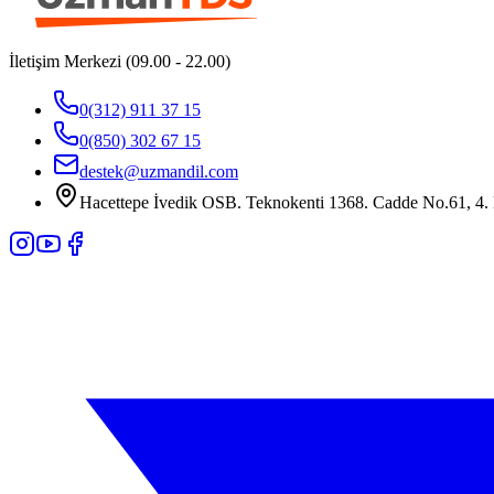
İletişim Merkezi (09.00 - 22.00)
0(312) 911 37 15
0(850) 302 67 15
destek@uzmandil.com
Hacettepe İvedik OSB. Teknokenti 1368. Cadde No.61, 4