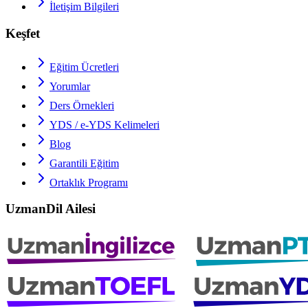
İletişim Bilgileri
Keşfet
Eğitim Ücretleri
Yorumlar
Ders Örnekleri
YDS / e-YDS
Kelimeleri
Blog
Garantili Eğitim
Ortaklık Programı
UzmanDil Ailesi