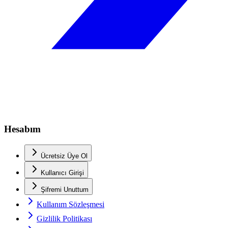
Hesabım
Ücretsiz Üye Ol
Kullanıcı Girişi
Şifremi Unuttum
Kullanım Sözleşmesi
Gizlilik Politikası