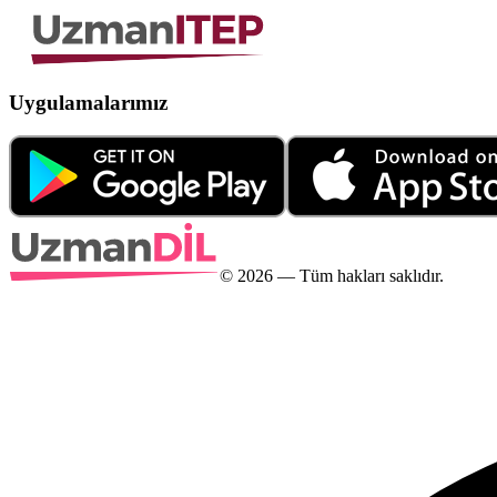
Uygulamalarımız
©
2026
— Tüm hakları saklıdır.