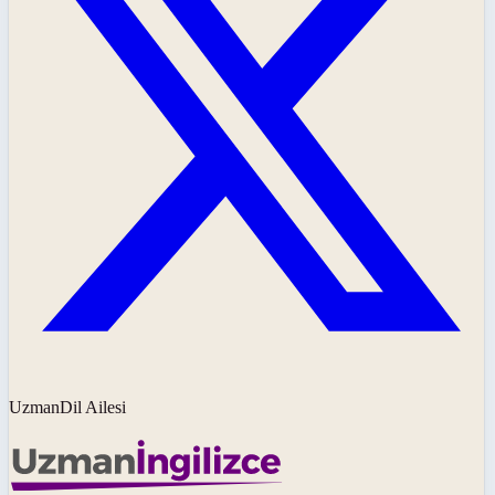
UzmanDil Ailesi