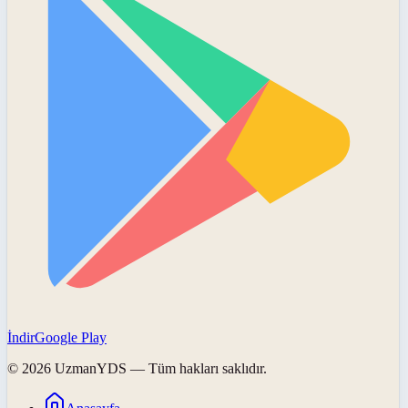
İndir
Google Play
©
2026
UzmanYDS
— Tüm hakları saklıdır.