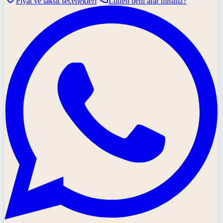
Fiyat ve taksit seçenekleri
Lütfen beni arar mısınız?