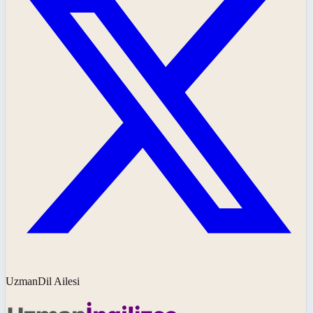
UzmanDil Ailesi