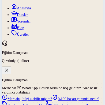
Anasayfa
Dersler
Yorumlar
Blog
Ücretler
Eğitim Danışmanı
Çevrimiçi (online)
Eğitim Danışmanı
Merhaba! 👋
WhatsApp Destek
birimine hoş geldiniz. Size nasıl
yardımcı olabiliriz?
Merhaba, bilgi alabilir miyim?
%100 başarı garantisi nedir?