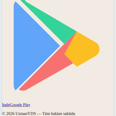
İndir
Google Play
©
2026
UzmanYDS
— Tüm hakları saklıdır.