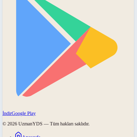
İndir
Google Play
©
2026
UzmanYDS
— Tüm hakları saklıdır.