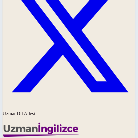
UzmanDil Ailesi