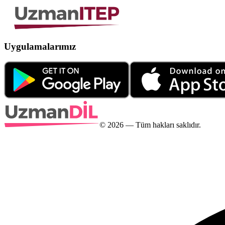
Uygulamalarımız
©
2026
— Tüm hakları saklıdır.