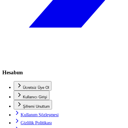
Hesabım
Ücretsiz Üye Ol
Kullanıcı Girişi
Şifremi Unuttum
Kullanım Sözleşmesi
Gizlilik Politikası