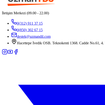
İletişim Merkezi (09.00 - 22.00)
0(312) 911 37 15
0(850) 302 67 15
destek@uzmandil.com
Hacettepe İvedik OSB. Teknokenti 1368. Cadde No.61, 4