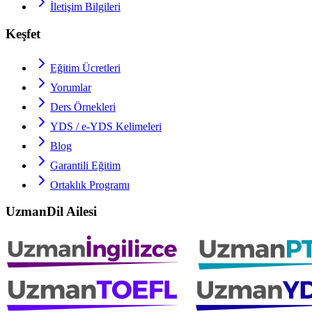
İletişim Bilgileri
Keşfet
Eğitim Ücretleri
Yorumlar
Ders Örnekleri
YDS / e-YDS
Kelimeleri
Blog
Garantili Eğitim
Ortaklık Programı
UzmanDil Ailesi