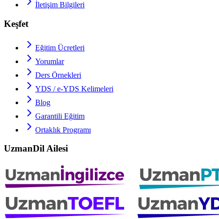
İletişim Bilgileri
Keşfet
Eğitim Ücretleri
Yorumlar
Ders Örnekleri
YDS / e-YDS
Kelimeleri
Blog
Garantili Eğitim
Ortaklık Programı
UzmanDil Ailesi