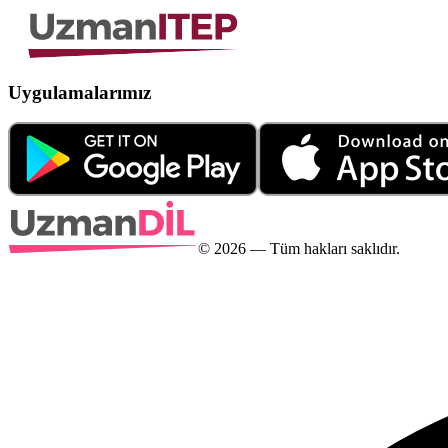
Uygulamalarımız
©
2026
— Tüm hakları saklıdır.