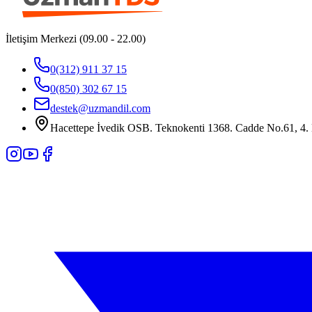
İletişim Merkezi (09.00 - 22.00)
0(312) 911 37 15
0(850) 302 67 15
destek@uzmandil.com
Hacettepe İvedik OSB. Teknokenti 1368. Cadde No.61, 4