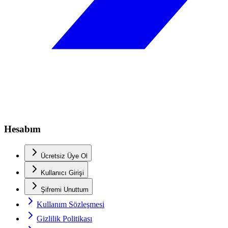
Hesabım
Ücretsiz Üye Ol
Kullanıcı Girişi
Şifremi Unuttum
Kullanım Sözleşmesi
Gizlilik Politikası