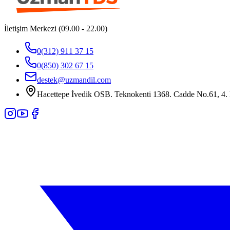
İletişim Merkezi (09.00 - 22.00)
0(312) 911 37 15
0(850) 302 67 15
destek@uzmandil.com
Hacettepe İvedik OSB. Teknokenti 1368. Cadde No.61, 4