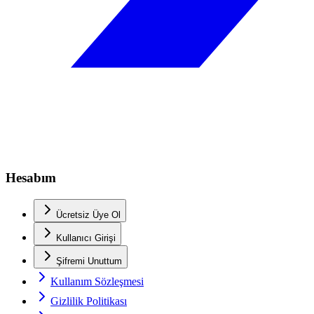
Hesabım
Ücretsiz Üye Ol
Kullanıcı Girişi
Şifremi Unuttum
Kullanım Sözleşmesi
Gizlilik Politikası