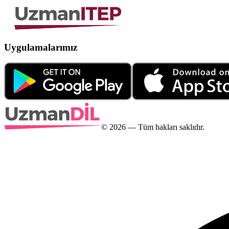
Uygulamalarımız
©
2026
— Tüm hakları saklıdır.