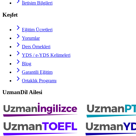
İletişim Bilgileri
Keşfet
Eğitim Ücretleri
Yorumlar
Ders Örnekleri
YDS / e-YDS
Kelimeleri
Blog
Garantili Eğitim
Ortaklık Programı
UzmanDil Ailesi