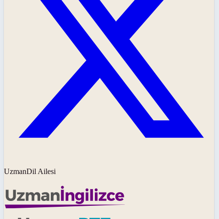
UzmanDil Ailesi