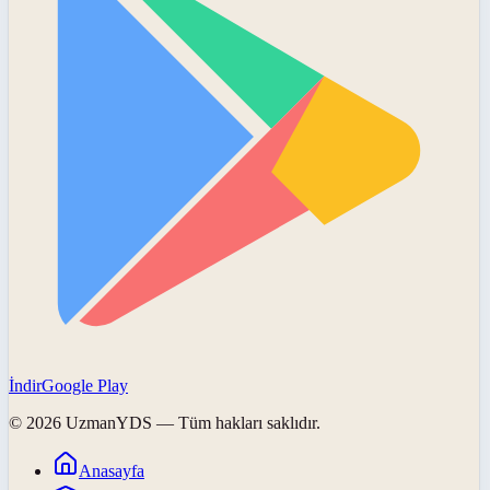
İndir
Google Play
©
2026
UzmanYDS
— Tüm hakları saklıdır.
Anasayfa