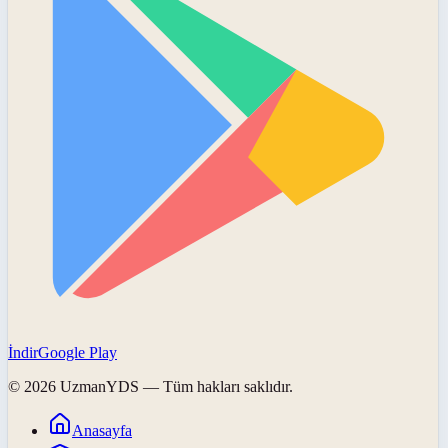
İndir
Google Play
©
2026
UzmanYDS
— Tüm hakları saklıdır.
Anasayfa