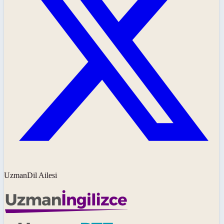
UzmanDil Ailesi