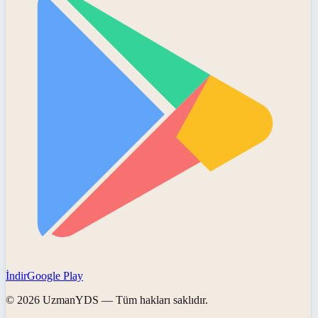
İndir
Google Play
©
2026
UzmanYDS
— Tüm hakları saklıdır.