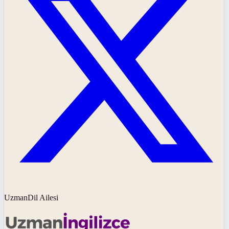
UzmanDil Ailesi