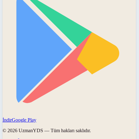
İndir
Google Play
©
2026
UzmanYDS
— Tüm hakları saklıdır.