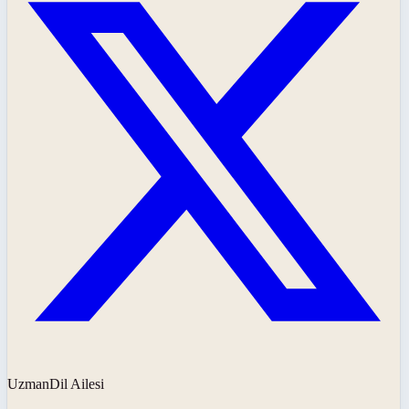
UzmanDil Ailesi