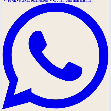
Fiyat ve taksit seçenekleri
Lütfen beni arar mısınız?