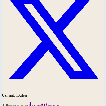
UzmanDil Ailesi