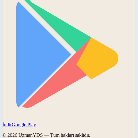
İndir
Google Play
©
2026
UzmanYDS
— Tüm hakları saklıdır.