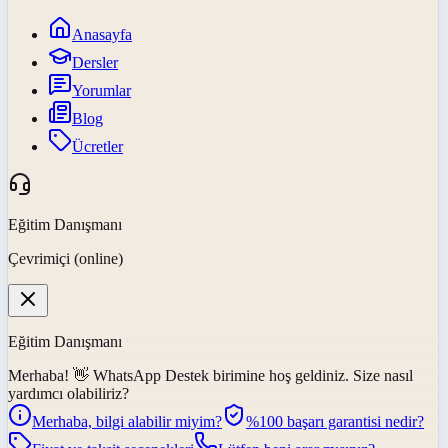
Anasayfa
Dersler
Yorumlar
Blog
Ücretler
Eğitim Danışmanı
Çevrimiçi (online)
Eğitim Danışmanı
Merhaba! 👋
WhatsApp Destek
birimine hoş geldiniz. Size nasıl
yardımcı olabiliriz?
Merhaba, bilgi alabilir miyim?
%100 başarı garantisi nedir?