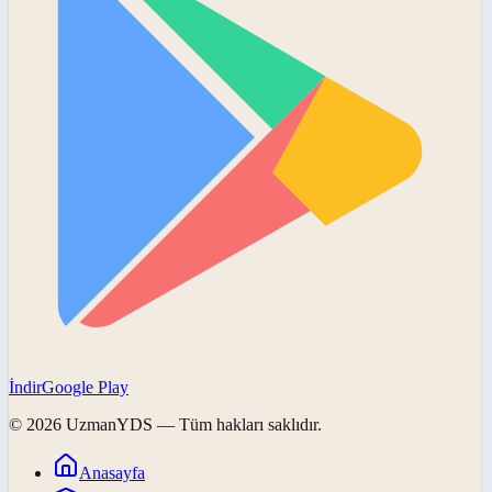
İndir
Google Play
©
2026
UzmanYDS
— Tüm hakları saklıdır.
Anasayfa