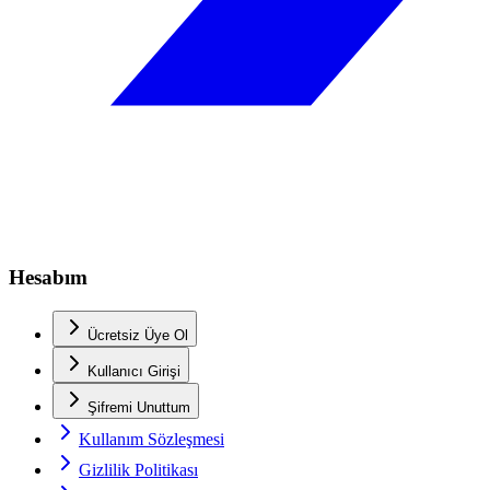
Hesabım
Ücretsiz Üye Ol
Kullanıcı Girişi
Şifremi Unuttum
Kullanım Sözleşmesi
Gizlilik Politikası