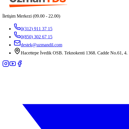
İletişim Merkezi (09.00 - 22.00)
0(312) 911 37 15
0(850) 302 67 15
destek@uzmandil.com
Hacettepe İvedik OSB. Teknokenti 1368. Cadde No.61, 4