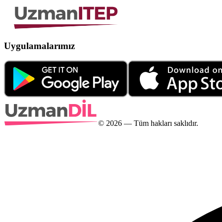
Uygulamalarımız
©
2026
— Tüm hakları saklıdır.