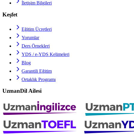
İletişim Bilgileri
Keşfet
Eğitim Ücretleri
Yorumlar
Ders Örnekleri
YDS / e-YDS
Kelimeleri
Blog
Garantili Eğitim
Ortaklık Programı
UzmanDil Ailesi