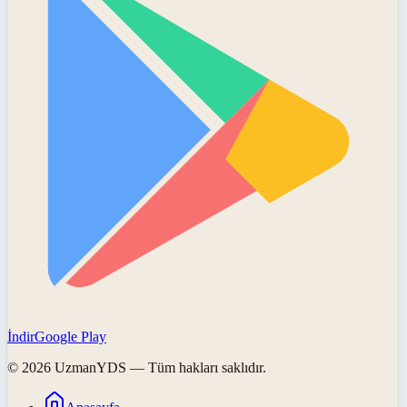
İndir
Google Play
©
2026
UzmanYDS
— Tüm hakları saklıdır.