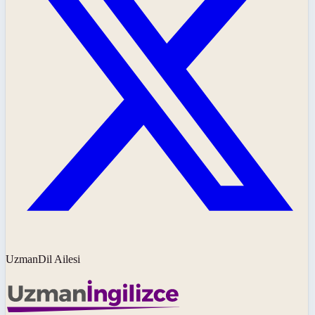
UzmanDil Ailesi