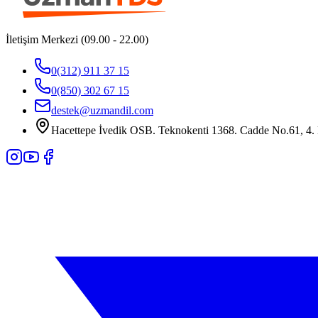
İletişim Merkezi (09.00 - 22.00)
0(312) 911 37 15
0(850) 302 67 15
destek@uzmandil.com
Hacettepe İvedik OSB. Teknokenti 1368. Cadde No.61, 4