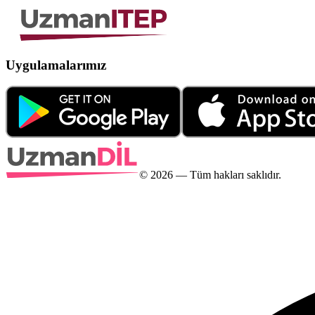
Uygulamalarımız
©
2026
— Tüm hakları saklıdır.