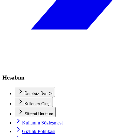
Hesabım
Ücretsiz Üye Ol
Kullanıcı Girişi
Şifremi Unuttum
Kullanım Sözleşmesi
Gizlilik Politikası