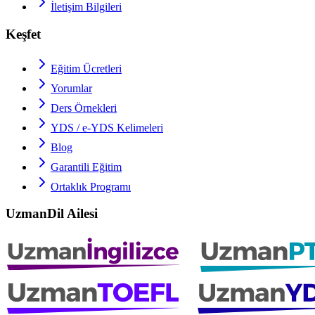
İletişim Bilgileri
Keşfet
Eğitim Ücretleri
Yorumlar
Ders Örnekleri
YDS / e-YDS
Kelimeleri
Blog
Garantili Eğitim
Ortaklık Programı
UzmanDil Ailesi