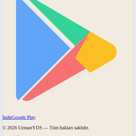
İndir
Google Play
©
2026
UzmanYDS
— Tüm hakları saklıdır.