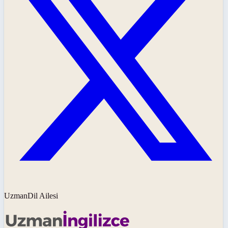
UzmanDil Ailesi