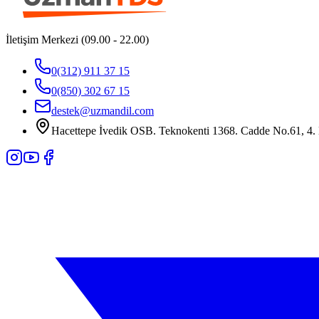
İletişim Merkezi (09.00 - 22.00)
0(312) 911 37 15
0(850) 302 67 15
destek@uzmandil.com
Hacettepe İvedik OSB. Teknokenti 1368. Cadde No.61, 4