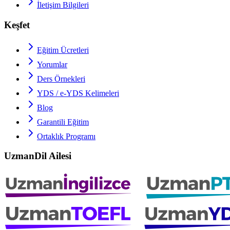
İletişim Bilgileri
Keşfet
Eğitim Ücretleri
Yorumlar
Ders Örnekleri
YDS / e-YDS
Kelimeleri
Blog
Garantili Eğitim
Ortaklık Programı
UzmanDil Ailesi