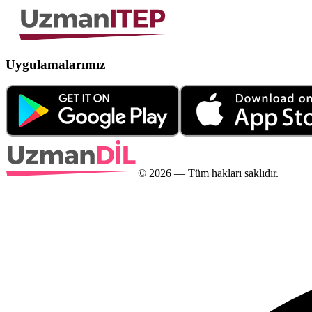
Uygulamalarımız
©
2026
— Tüm hakları saklıdır.