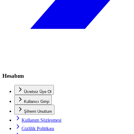
Hesabım
Ücretsiz Üye Ol
Kullanıcı Girişi
Şifremi Unuttum
Kullanım Sözleşmesi
Gizlilik Politikası