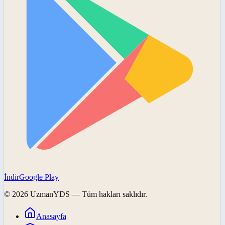
İndir
Google Play
©
2026
UzmanYDS
— Tüm hakları saklıdır.
Anasayfa