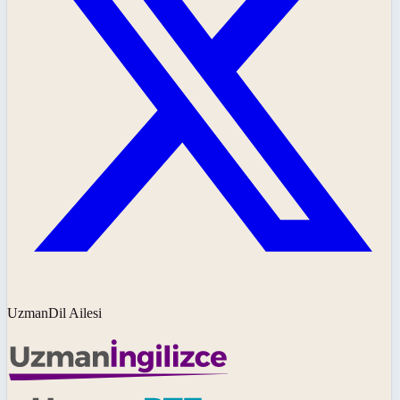
UzmanDil Ailesi