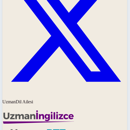
UzmanDil Ailesi