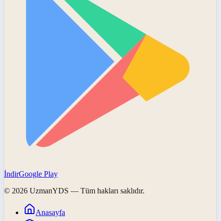
İndir
Google Play
©
2026
UzmanYDS
— Tüm hakları saklıdır.
Anasayfa