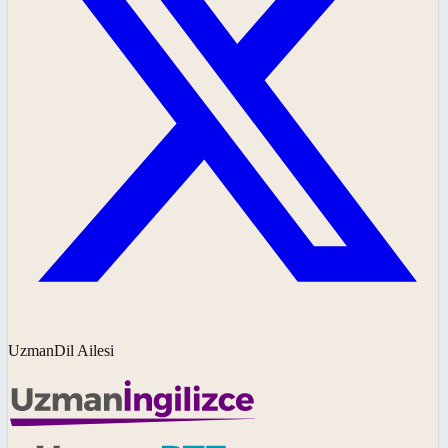
UzmanDil Ailesi