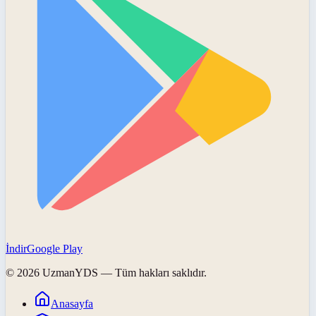
İndir
Google Play
©
2026
UzmanYDS
— Tüm hakları saklıdır.
Anasayfa