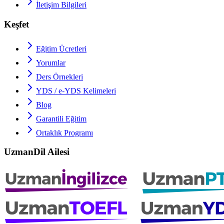
İletişim Bilgileri
Keşfet
Eğitim Ücretleri
Yorumlar
Ders Örnekleri
YDS / e-YDS
Kelimeleri
Blog
Garantili Eğitim
Ortaklık Programı
UzmanDil Ailesi