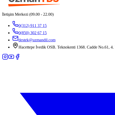
İletişim Merkezi (09.00 - 22.00)
0(312) 911 37 15
0(850) 302 67 15
destek@uzmandil.com
Hacettepe İvedik OSB. Teknokenti 1368. Cadde No.61, 4