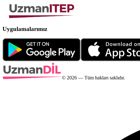
Uygulamalarımız
©
2026
— Tüm hakları saklıdır.