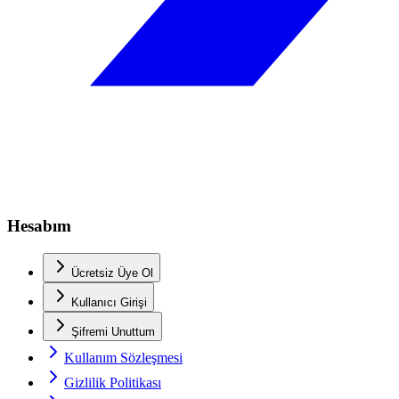
Hesabım
Ücretsiz Üye Ol
Kullanıcı Girişi
Şifremi Unuttum
Kullanım Sözleşmesi
Gizlilik Politikası