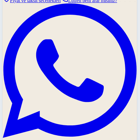
Fiyat ve taksit seçenekleri
Lütfen beni arar mısınız?