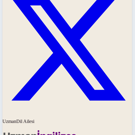
UzmanDil Ailesi