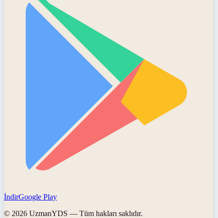
İndir
Google Play
©
2026
UzmanYDS
— Tüm hakları saklıdır.