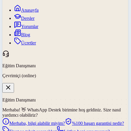
Anasayfa
Dersler
Yorumlar
Blog
Ücretler
Eğitim Danışmanı
Çevrimiçi (online)
Eğitim Danışmanı
Merhaba! 👋
WhatsApp Destek
birimine hoş geldiniz. Size nasıl
yardımcı olabiliriz?
Merhaba, bilgi alabilir miyim?
%100 başarı garantisi nedir?