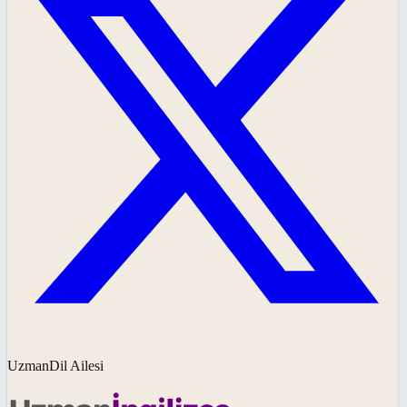
UzmanDil Ailesi