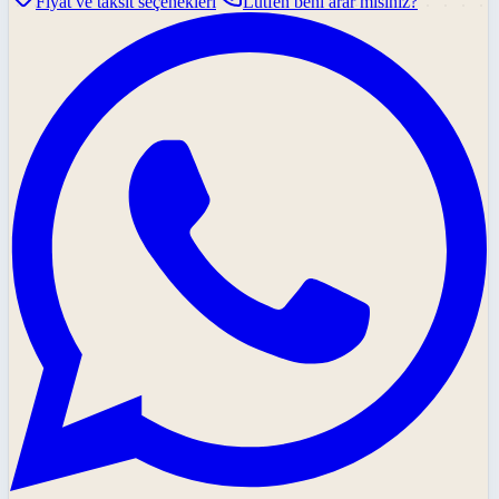
Fiyat ve taksit seçenekleri
Lütfen beni arar mısınız?