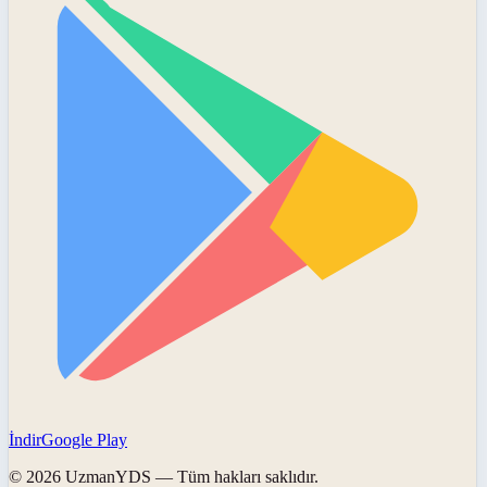
İndir
Google Play
©
2026
UzmanYDS
— Tüm hakları saklıdır.