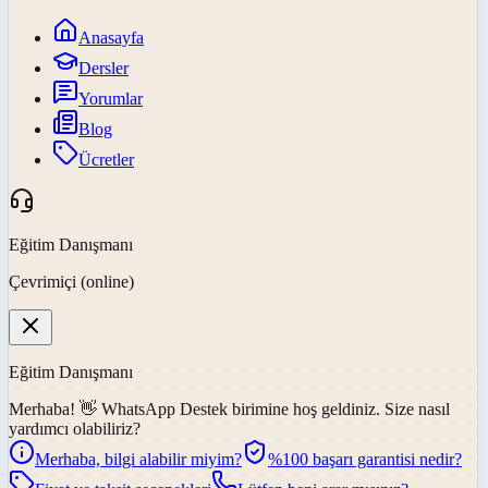
Anasayfa
Dersler
Yorumlar
Blog
Ücretler
Eğitim Danışmanı
Çevrimiçi (online)
Eğitim Danışmanı
Merhaba! 👋
WhatsApp Destek
birimine hoş geldiniz. Size nasıl
yardımcı olabiliriz?
Merhaba, bilgi alabilir miyim?
%100 başarı garantisi nedir?